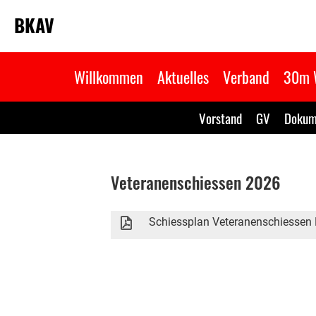
BKAV
Willkommen
Aktuelles
Verband
30m 
Vorstand
GV
Dokum
Veteranenschiessen 2026
Schiessplan Veteranenschiessen 