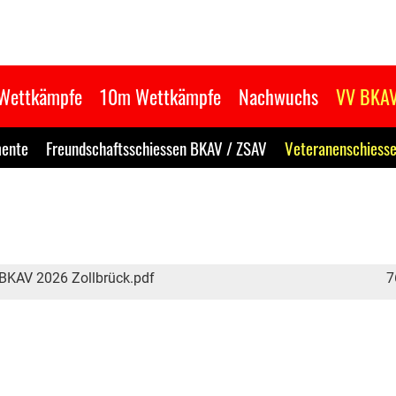
Wettkämpfe
10m Wettkämpfe
Nachwuchs
VV BKA
ente
Freundschaftsschiessen BKAV / ZSAV
Veteranenschiess
BKAV 2026 Zollbrück.pdf
7