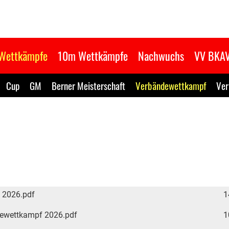
Wettkämpfe
10m Wettkämpfe
Nachwuchs
VV BKA
Cup
GM
Berner Meisterschaft
Verbändewettkampf
Ver
 2026.pdf
1
dewettkampf 2026.pdf
1