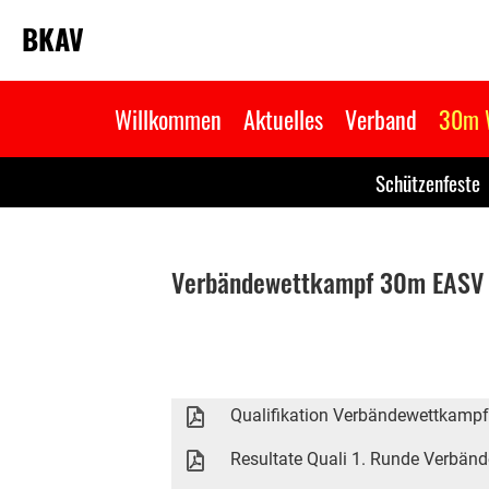
BKAV
Willkommen
Aktuelles
Verband
30m 
Schützenfeste
Verbändewettkampf 30m EASV
Qualifikation Verbändewettkampf
Resultate Quali 1. Runde Verbän