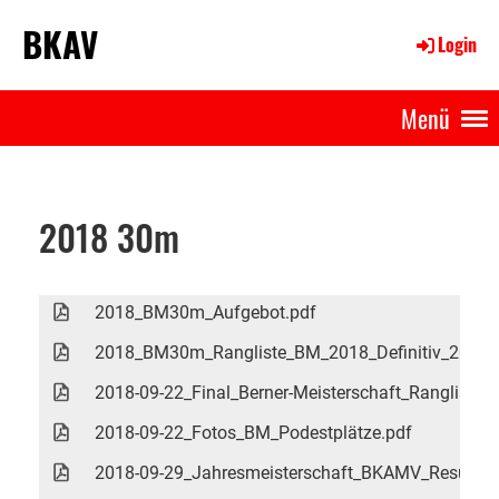
BKAV
Login
Menü
2018 30m
2018_BM30m_Aufgebot.pdf
2018_BM30m_Rangliste_BM_2018_Definitiv_20180
2018-09-22_Final_Berner-Meisterschaft_Rangliste.p
2018-09-22_Fotos_BM_Podestplätze.pdf
2018-09-29_Jahresmeisterschaft_BKAMV_Resultate