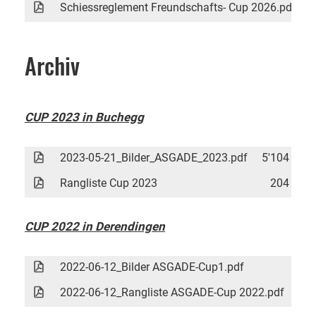
Schiessreglement Freundschafts- Cup 2026.pdf
Archiv
CUP 2023 in Buchegg
2023-05-21_Bilder_ASGADE_2023.pdf
5'104 KB
Rangliste Cup 2023
204 KB
CUP 2022 in Derendingen
2022-06-12_Bilder ASGADE-Cup1.pdf
14'
2022-06-12_Rangliste ASGADE-Cup 2022.pdf