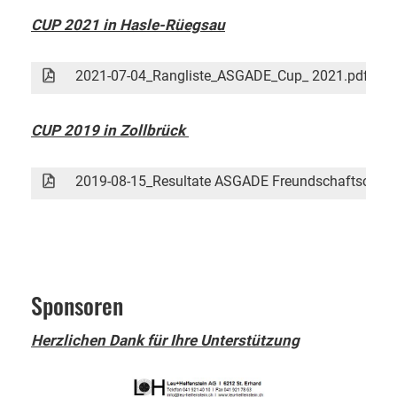
CUP 2021 in Hasle-Rüegsau
2021-07-04_Rangliste_ASGADE_Cup_ 2021.pdf
6
CUP 2019 in Zollbrück
2019-08-15_Resultate ASGADE Freundschaftscup.p
Sponsoren
Herzlichen Dank für Ihre Unterstützung