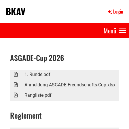
BKAV
Login
Menü
ASGADE-Cup 2026
1. Runde.pdf
410
Anmeldung ASGADE Freundschafts-Cup.xlsx
135
Rangliste.pdf
650
Reglement