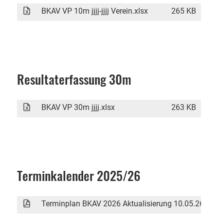
BKAV VP 10m jjjj-jjjj Verein.xlsx
265 KB
Resultaterfassung 30m
BKAV VP 30m jjjj.xlsx
263 KB
Terminkalender 2025/26
Terminplan BKAV 2026 Aktualisierung 10.05.26.pdf